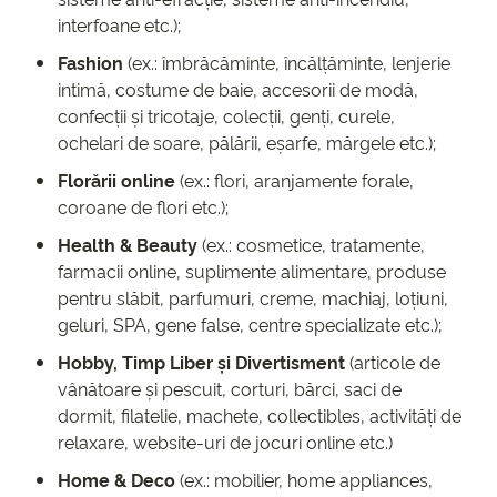
interfoane etc.);
Fashion
(ex.: îmbrăcăminte, încălțăminte, lenjerie
intimă, costume de baie, accesorii de modă,
confecții și tricotaje, colecții, genți, curele,
ochelari de soare, pălării, eșarfe, mărgele etc.);
Florării online
(ex.: flori, aranjamente forale,
coroane de flori etc.);
Health & Beauty
(ex.: cosmetice, tratamente,
farmacii online, suplimente alimentare, produse
pentru slăbit, parfumuri, creme, machiaj, loțiuni,
geluri, SPA, gene false, centre specializate etc.);
Hobby, Timp Liber și Divertisment
(articole de
vânătoare și pescuit, corturi, bărci, saci de
dormit, filatelie, machete, collectibles, activități de
relaxare, website-uri de jocuri online etc.)
Home & Deco
(ex.: mobilier, home appliances,