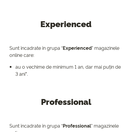
Experienced
Sunt încadrate în grupa “
Experienced
” magazinele
online care:
au o vechime de minimum 1 an, dar mai puțin de
3 ani
*
.
Professional
Sunt încadrate în grupa “
Professional
” magazinele