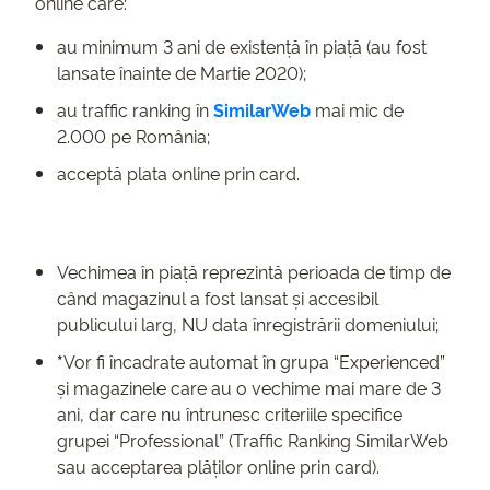
online care:
au minimum 3 ani de existență în piață (au fost
lansate înainte de Martie 2020);
au traffic ranking în
SimilarWeb
mai mic de
2.000 pe România;
acceptă plata online prin card.
Vechimea în piață reprezintă perioada de timp de
când magazinul a fost lansat și accesibil
publicului larg, NU data înregistrării domeniului;
*
Vor fi încadrate automat în grupa “Experienced”
și magazinele care au o vechime mai mare de 3
ani, dar care nu întrunesc criteriile specifice
grupei “Professional” (Traffic Ranking SimilarWeb
sau acceptarea plăților online prin card).