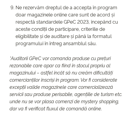
Ne rezervăm dreptul de a accepta în program
doar magazinele online care sunt de acord și
respectă standardele GPeC 2023, începând cu
aceste condiții de participare, criteriile de
eligibilitate și de auditare și până la formatul
programului în întreg ansamblul său.
*Auditorii GPeC vor comanda produse cu prețuri
rezonabile care apar ca fiind în stocul propriu al
magazinului – astfel încât să nu creăm dificultăți
comercianților înscriși în program. Vor fi considerate
excepții valide magazinele care comercializează
servicii sau produse perisabile, agențiile de turism etc.
unde nu se vor plasa comenzi de mystery shopping,
dar va fi verificat fluxul de comandă online.