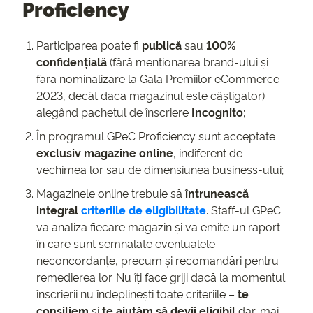
Proficiency
Participarea poate fi
publică
sau
100%
confidențială
(fără menționarea brand-ului și
fără nominalizare la Gala Premiilor eCommerce
2023, decât dacă magazinul este câștigător)
alegând pachetul de înscriere
Incognito
;
În programul GPeC Proficiency sunt acceptate
exclusiv magazine online
, indiferent de
vechimea lor sau de dimensiunea business-ului;
Magazinele online trebuie să
întrunească
integral
criteriile de eligibilitate
. Staff-ul GPeC
va analiza fiecare magazin și va emite un raport
în care sunt semnalate eventualele
neconcordanțe, precum și recomandări pentru
remedierea lor. Nu îți face griji dacă la momentul
înscrierii nu îndeplinești toate criteriile –
te
consiliem
și
te ajutăm să devii eligibil
dar, mai