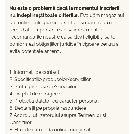
Nu este o problemă dacă la momentul înscrierii
nu îndeplinești toate criteriile
.
Evaluăm magazinul
tău online și îți spunem exact ce și cum trebuie
remediat – important este să implementezi
recomandările noastre ca să devii eligibil și să te
conformezi obligațiilor juridice în vigoare pentru a
evita potențiale amenzi.
1. Informații de contact
2. Specificațiile produselor/serviciilor
3. Prețul produselor/serviciilor
4. Dreptul de retragere
5. Protecția datelor cu caracter personal
6. Declarații pe propria răspundere
7. Acordul utilizatorului asupra Termenilor și
Condițiilor
8. Flux de comandă online funcțional