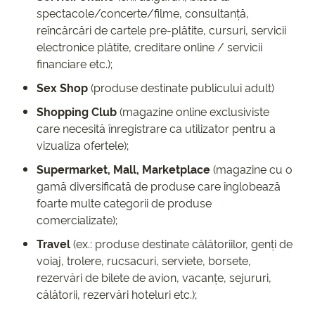
spectacole/concerte/filme, consultanță,
reîncărcări de cartele pre-plătite, cursuri, servicii
electronice plătite, creditare online / servicii
financiare etc.);
Sex Shop
(produse destinate publicului adult)
Shopping Club
(magazine online exclusiviste
care necesită înregistrare ca utilizator pentru a
vizualiza ofertele);
Supermarket, Mall, Marketplace
(magazine cu o
gamă diversificată de produse care înglobează
foarte multe categorii de produse
comercializate);
Travel
(ex.: produse destinate călătoriilor, genți de
voiaj, trolere, rucsacuri, serviete, borsete,
rezervări de bilete de avion, vacanțe, sejururi,
călătorii, rezervări hoteluri etc.);