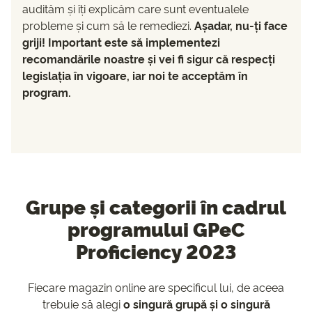
audităm și îți explicăm care sunt eventualele
probleme și cum să le remediezi.
Așadar, nu-ți face
griji! Important este să implementezi
recomandările noastre și vei fi sigur că respecți
legislația în vigoare, iar noi te acceptăm în
program.
Grupe și categorii în cadrul
programului GPeC
Proficiency 2023
Fiecare magazin online are specificul lui, de aceea
trebuie să alegi
o singură grupă și o singură