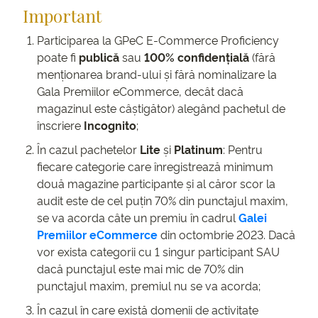
Important
Participarea la GPeC E-Commerce Proficiency
poate fi
publică
sau
100% confidențială
(fără
menționarea brand-ului și fără nominalizare la
Gala Premiilor eCommerce, decât dacă
magazinul este câștigător) alegând pachetul de
înscriere
Incognito
;
În cazul pachetelor
Lite
și
Platinum
: Pentru
fiecare categorie care înregistrează minimum
două magazine participante și al căror scor la
audit este de cel puțin 70% din punctajul maxim,
se va acorda câte un premiu în cadrul
Galei
Premiilor eCommerce
din octombrie 2023. Dacă
vor exista categorii cu 1 singur participant SAU
dacă punctajul este mai mic de 70% din
punctajul maxim, premiul nu se va acorda;
În cazul în care există domenii de activitate