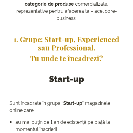
categorie de produse
comercializate,
reprezentative pentru afacerea ta – acel core-
business.
1. Grupe: Start-up, Experienced
sau Professional.
Tu unde te încadrezi?
Start-up
Sunt încadrate în grupa “
Start-up
” magazinele
online care:
au mai puțin de 1 an de existență pe piață la
momentul înscrierii