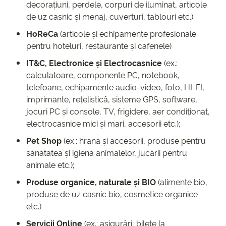
decorațiuni, perdele, corpuri de iluminat, articole
de uz casnic și menaj, cuverturi, tablouri etc.)
HoReCa
(articole și echipamente profesionale
pentru hoteluri, restaurante și cafenele)
IT&C, Electronice și Electrocasnice
(ex.:
calculatoare, componente PC, notebook,
telefoane, echipamente audio-video, foto, HI-FI,
imprimante, rețelistică, sisteme GPS, software,
jocuri PC și console, TV, frigidere, aer condiționat,
electrocasnice mici și mari, accesorii etc.);
Pet Shop
(ex.: hrană și accesorii, produse pentru
sănătatea și igiena animalelor, jucării pentru
animale etc.);
Produse organice, naturale și BIO
(alimente bio,
produse de uz casnic bio, cosmetice organice
etc.)
Servicii
Online
(ex.: asigurări, bilete la