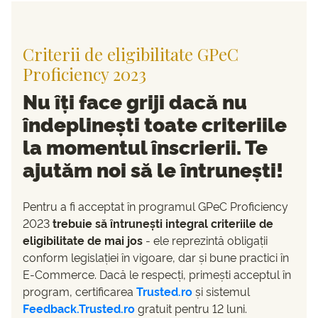
Criterii de eligibilitate GPeC
Proficiency 2023
Nu îți face griji dacă nu
îndeplinești toate criteriile
la momentul înscrierii. Te
ajutăm noi să le întrunești!
Pentru a fi acceptat în programul GPeC Proficiency
2023
trebuie să întrunești integral criteriile de
eligibilitate de mai jos
- ele reprezintă obligații
conform legislației în vigoare, dar și bune practici în
E-Commerce. Dacă le respecți, primești acceptul în
program, certificarea
Trusted.ro
și sistemul
Feedback.Trusted.ro
gratuit pentru 12 luni.