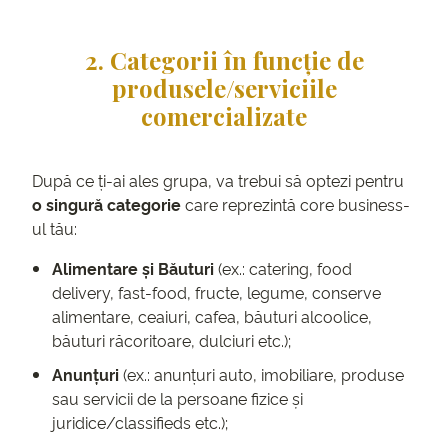
2. Categorii în funcție de
produsele/serviciile
comercializate
După ce ți-ai ales grupa, va trebui să optezi pentru
o singură categorie
care reprezintă core business-
ul tău:
Alimentare și Băuturi
(ex.: catering, food
delivery, fast-food, fructe, legume, conserve
alimentare, ceaiuri, cafea, băuturi alcoolice,
băuturi răcoritoare, dulciuri etc.);
Anunțuri
(ex.: anunțuri auto, imobiliare, produse
sau servicii de la persoane fizice și
juridice/classifieds etc.);